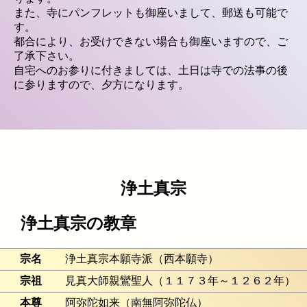
また、寺にパンフレットも御座いまして、郵送も可能で
す。
都合により、お受けできない場合も御座いますので、ご
了承下さい。
自宅へのお参りに付きましては、土日は寺での法事の後
に参りますので、夕方になります。
浄土真宗
浄土真宗の教章
宗名
浄土真宗本願寺派（西本願寺）
宗祖
見真大師親鸞聖人（１１７３年～１２６２年）
本尊
阿弥陀如来（南無阿弥陀仏）