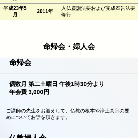
平成23年5
入仏慶讃法要および完成奉告法要
2011年
月
修行
命帰会・婦人会
命帰会
偶数月 第二土曜日 午後1時30分より
年会費 3,000円
ご講師の先生をお迎えして、仏教の根本や浄土真宗の要
めについてお話を頂きます。
仏教婦人会