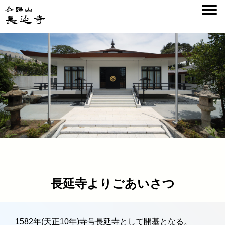
長延寺よりごあいさつ
1582年(天正10年)寺号長延寺として開基となる。