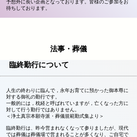
予想外に長い企画となっております。皆様のご参加をお
待ちしております。
法事・葬儀
臨終勤行について
人生の終わりに臨んで，永年お育てに預かった御本尊に
対する御礼の勤行です。
一般的には，枕経と呼ばれていますが，亡くなった方に
対して行う勤行ではありません。
＜浄土真宗本願寺派・葬儀規範勤式集より＞
臨終勤行は、昨今営まれなくなって参りましたが、現代
では葬儀は葬儀場で営まれることが多くなり、ご自宅で