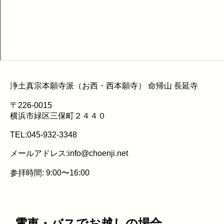
浄土真宗本願寺派（お西・西本願寺） 命帰山 長延寺
〒226-0015
横浜市緑区三保町２４４０
TEL:045-932-3348
メールアドレス:info@choenji.net
参拝時間: 9:00〜16:00
電車・バスでお越しの場合